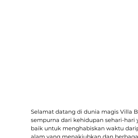
Selamat datang di dunia magis Villa 
sempurna dari kehidupan sehari-hari y
baik untuk menghabiskan waktu daripad
alam yang menakjubkan dan berbagai 