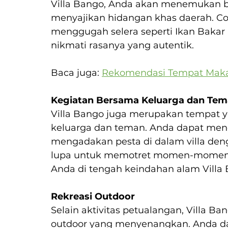
Villa Bango, Anda akan menemukan b
menyajikan hidangan khas daerah. Cob
menggugah selera seperti Ikan Bakar
nikmati rasanya yang autentik.
Baca juga: 
Rekomendasi Tempat Makan
Kegiatan Bersama Keluarga dan Te
Villa Bango juga merupakan tempat 
keluarga dan teman. Anda dapat meng
mengadakan pesta di dalam villa denga
lupa untuk memotret momen-momen i
Anda di tengah keindahan alam Villa 
Rekreasi Outdoor
Selain aktivitas petualangan, Villa B
outdoor yang menyenangkan. Anda d