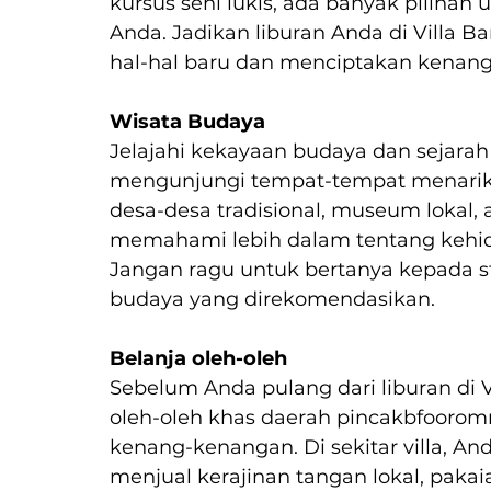
kursus seni lukis, ada banyak pilihan
Anda. Jadikan liburan Anda di Villa 
hal-hal baru dan menciptakan kenang
Wisata Budaya
Jelajahi kekayaan budaya dan sejarah
mengunjungi tempat-tempat menarik 
desa-desa tradisional, museum lokal,
memahami lebih dalam tentang kehid
Jangan ragu untuk bertanya kepada st
budaya yang direkomendasikan.
Belanja oleh-oleh
Sebelum Anda pulang dari liburan di 
oleh-oleh khas daerah pincakbfoor
kenang-kenangan. Di sekitar villa, 
menjual kerajinan tangan lokal, pakaia