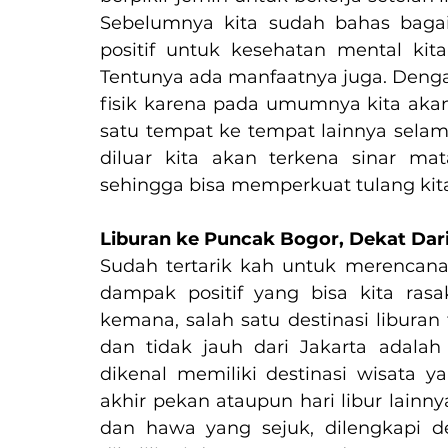
Sebelumnya kita sudah bahas baga
positif untuk kesehatan mental kita
Tentunya ada manfaatnya juga. Dengan 
fisik karena pada umumnya kita akan
satu tempat ke tempat lainnya selama l
diluar kita akan terkena sinar ma
sehingga bisa memperkuat tulang kit
Liburan ke Puncak Bogor, Dekat Dari
Sudah tertarik kah untuk merencan
dampak positif yang bisa kita rasa
kemana, salah satu destinasi liburan
dan tidak jauh dari Jakarta adala
dikenal memiliki destinasi wisata y
akhir pekan ataupun hari libur lainn
dan hawa yang sejuk, dilengkapi den