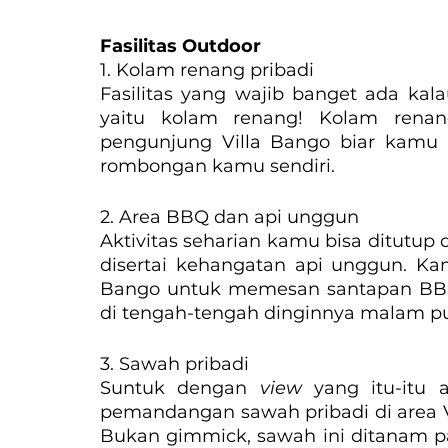
Fasilitas Outdoor
1. Kolam renang pribadi
Fasilitas yang wajib banget ada ka
yaitu kolam renang! Kolam renan
pengunjung Villa Bango biar kamu g
rombongan kamu sendiri.
2. Area BBQ dan api unggun
Aktivitas seharian kamu bisa ditutup
disertai kehangatan api unggun. Kam
Bango untuk memesan santapan BBQ
di tengah-tengah dinginnya malam p
3. Sawah pribadi
Suntuk dengan 
view 
yang itu-itu 
pemandangan sawah pribadi di area Vil
Bukan gimmick, sawah ini ditanam pad