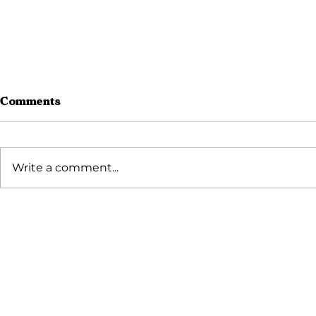
Comments
Write a comment...
Curug Panjang: Harga
Cara WFH 
Tiket, Jam Buka, dan
Kerja Bere
Fasilitas
Kunjungi Villa Bango
Sekarang Juga!