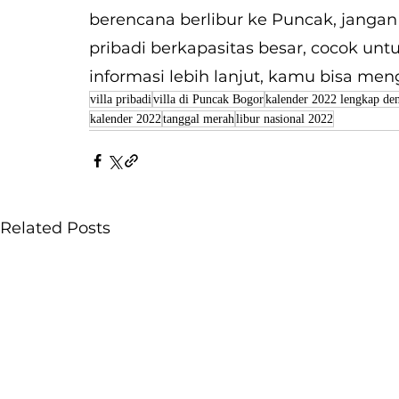
berencana berlibur ke Puncak, jangan l
pribadi berkapasitas besar, cocok un
informasi lebih lanjut, kamu bisa men
villa pribadi
villa di Puncak Bogor
kalender 2022 lengkap de
kalender 2022
tanggal merah
libur nasional 2022
Related Posts