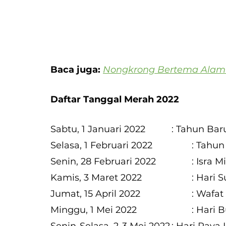
Baca juga: 
Nongkrong Bertema Alam 
Daftar Tanggal Merah 2022
Sabtu, 1 Januari 2022
Selasa, 1 Febru
Senin, 28 Fe
Kamis, 3 Ma
Jumat, 15 April 
Minggu, 1 Mei 