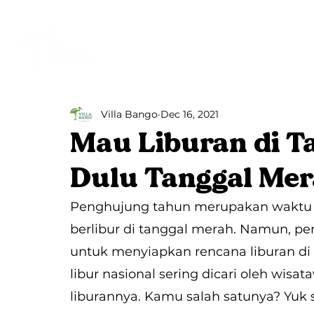
Beranda
Villa Bango
Villa Bango
Dec 16, 2021
Mau Liburan di T
Dulu Tanggal Mer
Penghujung tahun merupakan waktu y
berlibur di tanggal merah. Namun, p
untuk menyiapkan rencana liburan di
libur nasional sering dicari oleh wi
liburannya. Kamu salah satunya? Yuk 