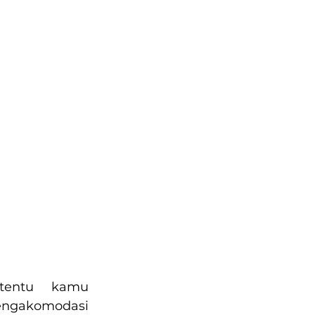
tentu kamu 
engakomodasi 