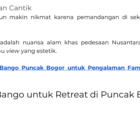
n Cantik
un makin nikmat karena pemandangan di sekit
ni adalah nuansa alam khas pedesaan Nusantara
u 
view 
yang estetik.
a Bango Puncak Bogor untuk Pengalaman Famil
Bango untuk Retreat di Puncak