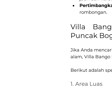
Pertimbangka
rombongan.
Villa Ban
Puncak Bo
Jika Anda mencari
alam, Villa Bango
Berikut adalah spe
1. Area Luas