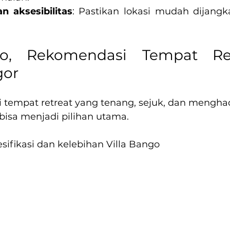
n aksesibilitas
: Pastikan lokasi mudah dijangk
go, Rekomendasi Tempat Ret
gor
 tempat retreat yang tenang, sejuk, dan mengha
 bisa menjadi pilihan utama.
sifikasi dan kelebihan Villa Bango