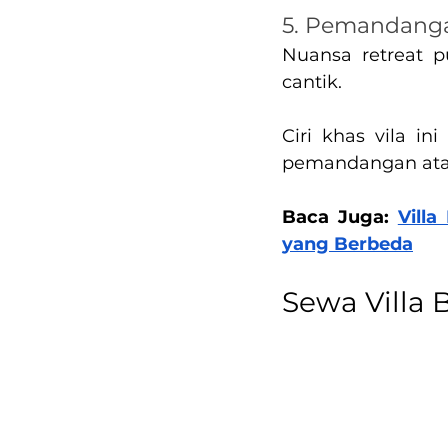
5. Pemandanga
Nuansa retreat p
cantik.
Ciri khas vila i
pemandangan ata
Baca Juga: 
Vill
yang Berbeda
Sewa Villa 