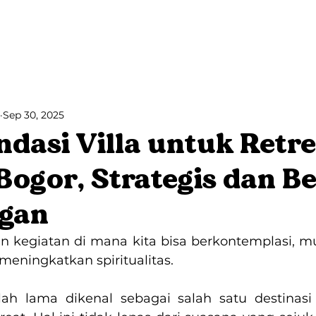
Villa Bango
Bango Cabins
Blog
Sep 30, 2025
asi Villa untuk Retre
ogor, Strategis dan Be
gan
 kegiatan di mana kita bisa berkontemplasi, mu
n meningkatkan spiritualitas.
ah lama dikenal sebagai salah satu destinasi f