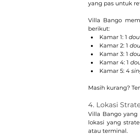
yang pas untuk ret
Villa Bango memil
berikut:
Kamar 1: 1
 dou
Kamar 2: 1 
dou
Kamar 3: 1 
dou
Kamar 4: 1 
dou
Kamar 5: 4
 si
Masih kurang? Ten
4. Lokasi Strat
Villa Bango yang 
lokasi yang strat
atau terminal.