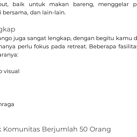
but, baik untuk makan bareng, menggelar p
i bersama, dan lain-lain.
ngkap
a Bango juga sangat lengkap, dengan begitu kamu 
nya perlu fokus pada retreat. Beberapa fasilitas
aranya:
 visual
hraga
k Komunitas Berjumlah 50 Orang