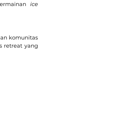
ermainan
 ice 
dan komunitas 
 retreat yang 