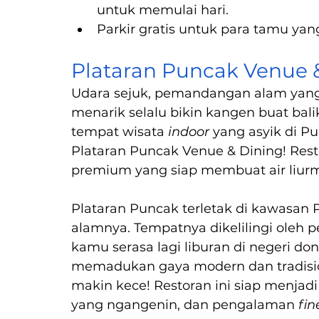
untuk memulai hari.
Parkir gratis untuk para tamu y
Plataran Puncak Venue 
Udara sejuk, pemandangan alam yang 
menarik selalu bikin kangen buat balik
tempat wisata 
indoor 
yang asyik di P
Plataran Puncak Venue & Dining! Rest
premium yang siap membuat air liur
Plataran Puncak terletak di kawasan
alamnya. Tempatnya dikelilingi oleh p
kamu serasa lagi liburan di negeri don
memadukan gaya modern dan tradision
makin kece! Restoran ini siap menjadi
yang ngangenin, dan pengalaman 
fin