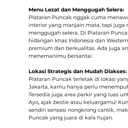
Menu Lezat dan Menggugah Selera:
Plataran Puncak nggak cuma menawa
interior yang manjain mata, tapi jug
menggugah selera. Di Plataran Punc
hidangan khas Indonesia dan Wester
premium dan berkualitas. Ada juga a
menemanimu bersantai.
Lokasi Strategis dan Mudah Diakses:
Plataran Puncak terletak di lokasi yan
Jakarta, kamu hanya perlu menempuh p
Tersedia juga area parkir yang luas u
Ayo, ajak 
bestie 
atau keluargamu! Kun
sendiri sensasi nongkrong cantik, m
Puncak yang juara di kala hujan.