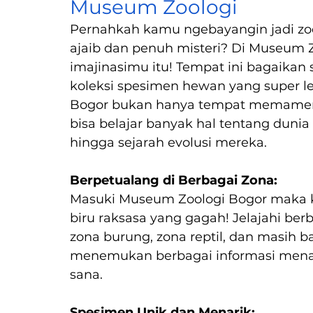
Museum Zoologi
Pernahkah kamu ngebayangin jadi zoo
ajaib dan penuh misteri? Di Museum 
imajinasimu itu! Tempat ini bagaikan
koleksi spesimen hewan yang super 
Bogor bukan hanya tempat memamerk
bisa belajar banyak hal tentang dunia 
hingga sejarah evolusi mereka.
Berpetualang di Berbagai Zona:
Masuki Museum Zoologi Bogor maka 
biru raksasa yang gagah! Jelajahi ber
zona burung, zona reptil, dan masih b
menemukan berbagai informasi menar
sana.
Spesimen Unik dan Menarik: