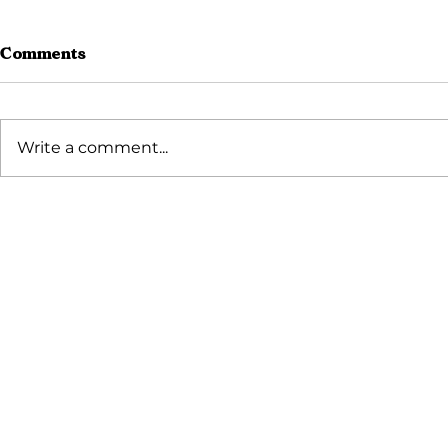
Comments
Write a comment...
Hemat! Liburan Eksklusif
10 Tempat 
di Villa Bango
Terbaru ya
Dikunjungi
Kunjungi Villa Bango
Sekarang Juga!
Jl. Jogjogan No.121, Cilember, Kec. Cisarua
Bogor - Jawa Barat 16750
WA Admin : +62 812 8788 8239