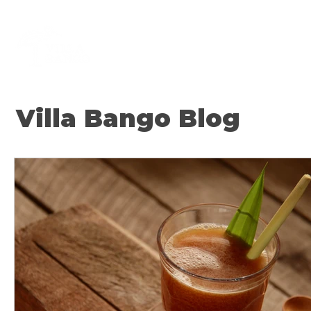
Beranda
Villa Bango
Villa Bango Blog