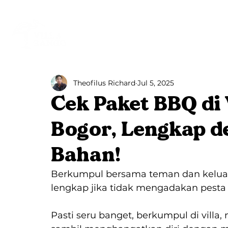
Beranda
Villa Bango
Theofilus Richard
Jul 5, 2025
Cek Paket BBQ di
Bogor, Lengkap d
Bahan!
Berkumpul bersama teman dan keluarg
lengkap jika tidak mengadakan pesta 
Pasti seru banget, berkumpul di villa