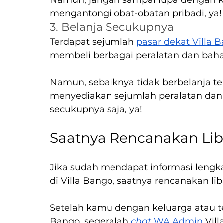
mengantongi obat-obatan pribadi, ya!
3. Belanja Secukupnya
Terdapat sejumlah 
pasar dekat Villa 
membeli berbagai peralatan dan baha
Namun, sebaiknya tidak berbelanja ter
menyediakan sejumlah peralatan dan b
secukupnya saja, ya!
Saatnya Rencanakan Lib
Jika sudah mendapat informasi lengk
di Villa Bango, saatnya rencanakan li
Setelah kamu dengan keluarga atau tem
Bango, segeralah 
chat 
WA Admin
 Vil