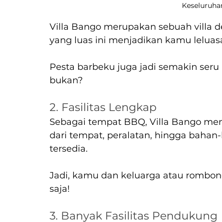
Keseluruhan
Villa Bango merupakan sebuah villa d
yang luas ini menjadikan kamu leluasa 
Pesta barbeku juga jadi semakin seru 
bukan?
2. Fasilitas Lengkap
Sebagai tempat BBQ, Villa Bango memil
dari tempat, peralatan, hingga baha
tersedia.
Jadi, kamu dan keluarga atau rombong
saja!
3. Banyak Fasilitas Pendukung