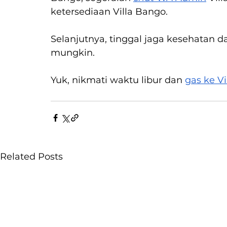
ketersediaan Villa Bango.
Selanjutnya, tinggal jaga kesehatan d
mungkin.
Yuk, nikmati waktu libur dan 
gas ke V
Related Posts