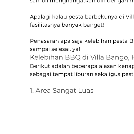
sambil menghangatkan diri dengan 
Apalagi kalau pesta barbekunya di Vil
fasilitasnya banyak banget!
Penasaran apa saja kelebihan pesta BB
sampai selesai, ya!
Kelebihan BBQ di Villa Bango,
Berikut adalah beberapa alasan kena
sebagai tempat liburan sekaligus pest
1. Area Sangat Luas