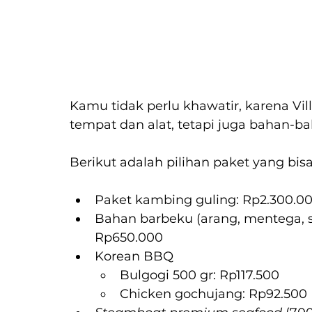
Kamu tidak perlu khawatir, karena Vi
tempat dan alat, tetapi juga bahan-
Berikut adalah pilihan paket yang bis
Paket kambing guling: Rp2.300.00
Bahan barbeku (arang, mentega, so
Rp650.000
Korean BBQ
Bulgogi 500 gr: Rp117.500
Chicken gochujang: Rp92.500