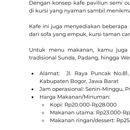
Dengan konsep kafe paviliun 
semi o
di kursi yang nyaman sambil menikm
Kafe ini juga menyediakan beberapa p
dari sofa yang empuk, kursi taman can
Untuk menu makanan, kamu juga p
tradisional Sunda, Padang, hingga We
Alamat:  Jl. Raya Puncak No.81,
Kabupaten Bogor, Jawa Barat
Jam operasional: Senin-Minggu, P
Harga Makanan/Minuman:
Kopi: Rp20.000-Rp28.000
Makanan utama: Rp23.000-Rp
Makanan ringan/dessert: Rp2