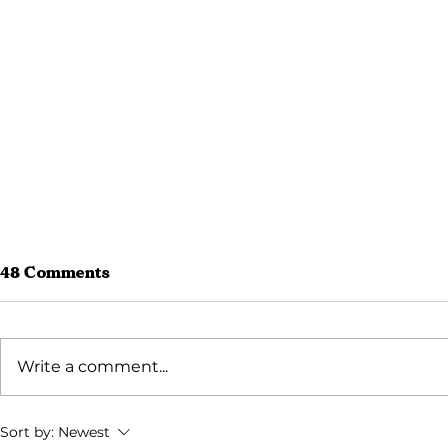
48 Comments
Write a comment...
Curug Panjang: Harga
Cara WFH 
Sort by:
Newest