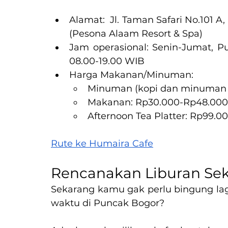
Alamat:  Jl. Taman Safari No.101 A
(Pesona Alaam Resort & Spa)
Jam operasional: Senin-Jumat, Pu
08.00-19.00 WIB
Harga Makanan/Minuman:
Minuman (kopi dan minuman t
Makanan: Rp30.000-Rp48.000
Afternoon Tea Platter: Rp99.0
Rute ke Humaira Cafe
Rencanakan Liburan Sek
Sekarang kamu gak perlu bingung lag
waktu di Puncak Bogor?