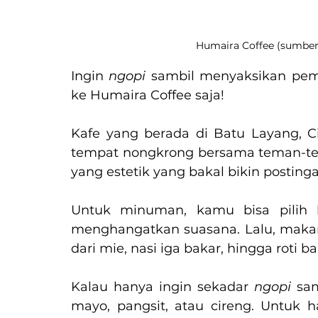
Humaira Coffee (sumber
Ingin 
ngopi 
sambil menyaksikan pem
ke Humaira Coffee saja!
Kafe yang berada di Batu Layang, Ci
tempat nongkrong bersama teman-tem
yang estetik yang bakal bikin posti
Untuk minuman, kamu bisa pilih 
menghangatkan suasana. Lalu, makana
dari mie, nasi iga bakar, hingga roti ba
Kalau hanya ingin sekadar 
ngopi 
sa
mayo, pangsit, atau cireng. Untuk 