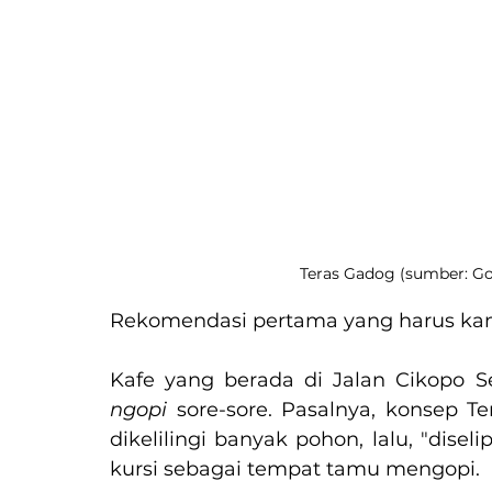
Teras Gadog (sumber: Go
Rekomendasi pertama yang harus kam
ngopi 
sore-sore. Pasalnya, konsep T
dikelilingi banyak pohon, lalu, "disel
kursi sebagai tempat tamu mengopi.