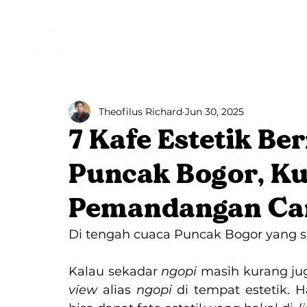
Beranda
Villa Bango
Theofilus Richard
Jun 30, 2025
7 Kafe Estetik Be
Puncak Bogor, Ku
Pemandangan Ca
Di tengah cuaca Puncak Bogor yang se
Kalau sekadar 
ngopi 
masih kurang jug
view
 alias 
ngopi 
di tempat estetik. 