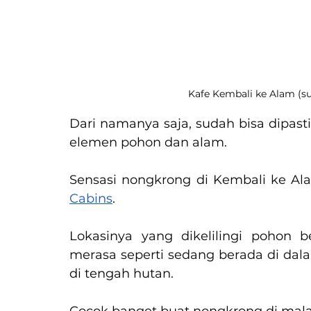
Kafe Kembali ke Alam (su
Dari namanya saja, sudah bisa dipast
elemen pohon dan alam.
Sensasi nongkrong di Kembali ke Al
Cabins
.
Lokasinya yang dikelilingi pohon
merasa seperti sedang berada di dal
di tengah hutan.
Cocok banget buat nongkrong di mal