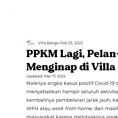
Beranda
Villa Bango
Villa Bango
Feb 25, 2022
PPKM Lagi, Pelan
Menginap di Villa
Updated:
Mar 17, 2022
Naiknya angka kasus positif Covid-19 
menyebabkan hampir seluruh aktivitas
kembalinya pembelaran jarak jauh, ka
WFH atau 
work from home, 
dan masih
masyarakat karena melonjaknya angka k