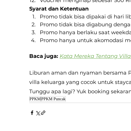
Voucher menginap sebesar 500 Ri
Syarat dan Ketentuan
Promo tidak bisa dipakai di hari li
Promo tidak bisa digabung denga
Promo hanya berlaku saat weekd
Promo hanya untuk akomodasi men
Baca juga: 
Kata Mereka Tentang Vill
Liburan aman dan nyaman bersama Pel
villa keluarga yang cocok untuk stay
Tunggu apa lagi? Yuk booking sekara
PPKM
PPKM Puncak