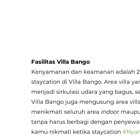
Fasilitas Villa Bango
Kenyamanan dan keamanan adalah 2 h
staycation di Villa Bango. Area villa 
menjadi sirkulasi udara yang bagus, s
Villa Bango juga mengusung area vill
menikmati seluruh area 
indoor 
maupu
tanpa harus berbagi dengan penyewa lai
kamu nikmati ketika staycation 
#Nyam