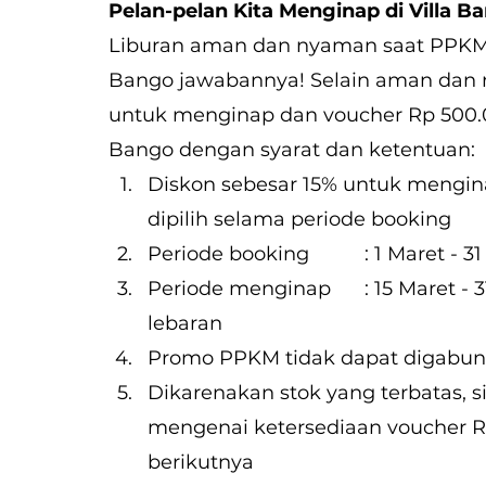
Pelan-pelan Kita Menginap di Villa B
Liburan aman dan nyaman saat PPKM? 
Bango jawabannya! Selain aman dan n
untuk menginap dan voucher Rp 500.0
Bango dengan syarat dan ketentuan:
Diskon sebesar 15% untuk mengin
dipilih selama periode booking
Periode booking		: 1 M
Periode menginap 	: 15 Maret - 31 Mei 2022, kecuali hari libur dan libur 
lebaran
Promo PPKM tidak dapat digabun
Dikarenakan stok yang terbatas, s
mengenai ketersediaan voucher R
berikutnya