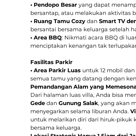
• Pendopo Besar
 yang dapat menampu
bersantap, atau melakukan aktivitas 
• Ruang Tamu Cozy
 dan 
Smart TV de
bersantai bersama keluarga setelah har
• Area BBQ
: Nikmati acara BBQ di l
menciptakan kenangan tak terlupaka
Fasilitas Parkir
• Area Parkir Luas
 untuk 12 mobil da
semua tamu yang datang dengan kend
Pemandangan Alam yang Memeson
Dari halaman luas villa, Anda bisa 
Gede
 dan 
Gunung Salak
, yang akan 
menyegarkan selama liburan Anda. 
V
untuk melarikan diri dari hiruk-piku
bersama keluarga.
Lokasi Strategis Hanya 1,5jam dari J