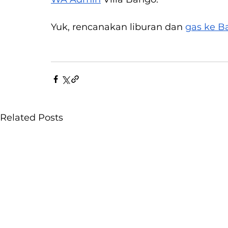
Yuk, rencanakan liburan dan 
gas ke B
Related Posts