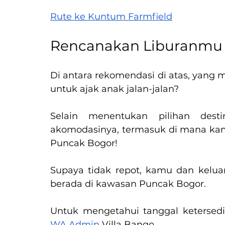
Rute ke Kuntum Farmfield
Rencanakan Liburanmu 
Di antara rekomendasi di atas, yang 
untuk ajak anak jalan-jalan?
Selain menentukan pilihan desti
akomodasinya, termasuk di mana kamu
Puncak Bogor!
Supaya tidak repot, kamu dan kelua
berada di kawasan Puncak Bogor.
Untuk mengetahui tanggal ketersedi
WA Admin
 Villa Bango.