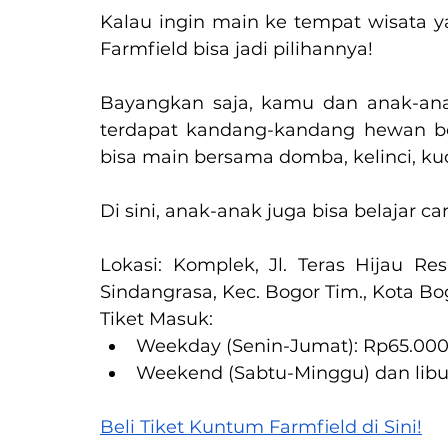
Kalau ingin main ke tempat wisata y
Farmfield bisa jadi pilihannya!
Bayangkan saja, kamu dan anak-anak
terdapat kandang-kandang hewan be
bisa main bersama domba, kelinci, kud
Di sini, anak-anak juga bisa belajar
Lokasi: Komplek, Jl. Teras Hijau Resi
Sindangrasa, Kec. Bogor Tim., Kota Bo
Tiket Masuk:
Weekday (Senin-Jumat): Rp65.000
Weekend (Sabtu-Minggu) dan libur
Beli Tiket Kuntum Farmfield di Sini!