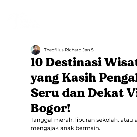
Beranda
Villa Bango
Theofilus Richard
Jan 5
10 Destinasi Wisa
yang Kasih Penga
Seru dan Dekat Vi
Bogor!
Tanggal merah, liburan sekolah, atau 
mengajak anak bermain.