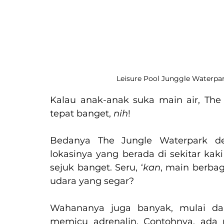
Leisure Pool Junggle Waterpar
Kalau anak-anak suka main air, The 
tepat banget, 
nih
!
Bedanya The Jungle Waterpark d
lokasinya yang berada di sekitar kak
sejuk banget. Seru, ‘
kan
, main berbag
udara yang segar?
Wahananya juga banyak, mulai dar
memicu adrenalin. Contohnya, ada p