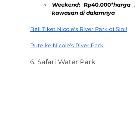
Weekend
: Rp40.000
*harga 
kawasan di dalamnya
Beli Tiket Nicole's River Park di Sini!
Rute ke Nicole's River Park
6. Safari Water Park