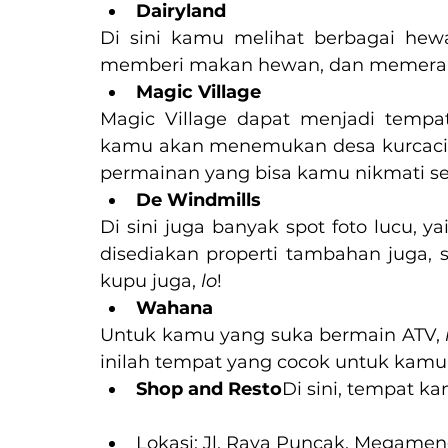
Dairyland
Di sini kamu melihat berbagai hewa
memberi makan hewan, dan memerah
Magic Village
Magic Village dapat menjadi tempa
kamu akan menemukan desa kurcaci ya
permainan yang bisa kamu nikmati sec
De Windmills
Di sini juga banyak spot foto lucu, ya
disediakan properti tambahan juga, s
kupu juga, 
lo
!
Wahana
Untuk kamu yang suka bermain ATV,
inilah tempat yang cocok untuk kamu
Shop and Resto
Di sini, tempat k
Lokasi: Jl. Raya Puncak, Megame