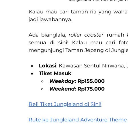
Kalau mau cari taman ria yang waha
jadi jawabannya.
Ada bianglala, 
roller coaster
, rumah 
semua di sini! Kalau mau cari foto
mengunjungi Taman Jepang di Jungle
Lokasi
: Kawasan Sentul Nirwana, 
Tiket Masuk
Weekday
: Rp155.000
Weekend
: Rp175.000
Beli Tiket Jungleland di Sini!
Rute ke Jungleland Adventure Theme