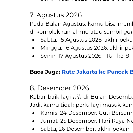
7. Agustus 2026
Pada Bulan Agustus, kamu bisa menik
di komplek rumahmu atau sambil 
gat
Sabtu, 15 Agustus 2026: akhir pek
Minggu, 16 Agustus 2026: akhir p
Senin, 17 Agustus 2026: HUT ke-81
Baca Juga: 
Rute Jakarta ke Puncak B
8. Desember 2026
Kabar baik lagi 
nih
 di Bulan Desember
Jadi, kamu tidak perlu lagi masuk kanto
Kamis, 24 Desember: Cuti Bersam
Jumat, 25 December: Hari Raya Na
Sabtu, 26 Desember: akhir pekan 