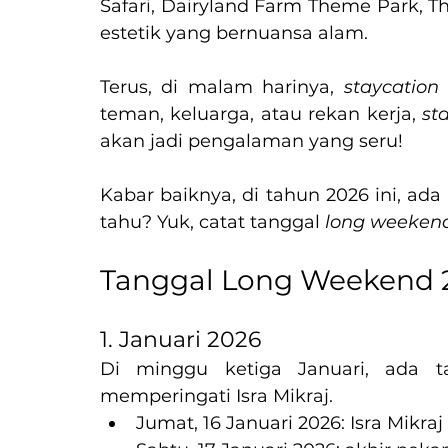
Safari, Dairyland Farm Theme Park, T
estetik yang bernuansa alam.
Terus, di malam harinya, 
staycation
teman, keluarga, atau rekan kerja, 
st
akan jadi pengalaman yang seru!
Kabar baiknya, di tahun 2026 ini, ada
tahu? Yuk, catat tanggal 
long weeken
Tanggal Long Weekend 
1. Januari 2026
Di minggu ketiga Januari, ada t
memperingati Isra Mikraj.
Jumat, 16 Januari 2026: Isra Mikraj