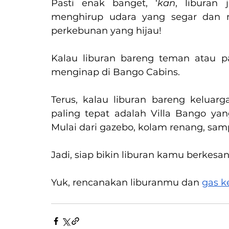
Pasti enak banget, ‘
kan
, liburan 
menghirup udara yang segar dan 
perkebunan yang hijau!
Kalau liburan bareng teman atau pa
menginap di Bango Cabins. 
Terus, kalau liburan bareng keluarg
paling tepat adalah Villa Bango yang
Mulai dari gazebo, kolam renang, samp
Jadi, siap bikin liburan kamu berkesan
Yuk, rencanakan liburanmu dan 
gas k