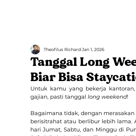
Beranda
Villa Bango
Theofilus Richard
Jan 1, 2026
Tanggal Long Wee
Biar Bisa Staycat
Untuk kamu yang bekerja kantoran, 
gajian, pasti tanggal 
long weekend
!
Bagaimana tidak, dengan merasakan a
berisitrahat atau berlibur lebih lama.
hari Jumat, Sabtu, dan Minggu di Punc