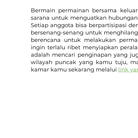
Bermain permainan bersama keluarg
sarana untuk menguatkan hubungan 
Setiap anggota bisa berpartisipasi d
bersenang-senang untuk menghilangka
berencana untuk melakukan permain
ingin terlalu ribet menyiapkan peral
adalah mencari penginapan yang jug
wilayah puncak yang kamu tuju, mak
kamar kamu sekarang melalui 
link ya