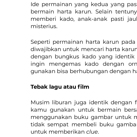
Ide permainan yang kedua yang past
bermain harta karun. Selain tentuny
memberi kado, anak-anak pasti jau
misterius.
Seperti permainan harta karun pada
diwajibkan untuk mencari harta karu
dengan bungkus kado yang identik d
ingin mengemas kado dengan orn
gunakan bisa berhubungan dengan hal
Tebak lagu atau film
Musim liburan juga identik dengan fil
kamu gunakan untuk bermain bersa
menggunakan buku gambar untuk 
tidak sempat membeli buku gambar
untuk memberikan 
clue
.