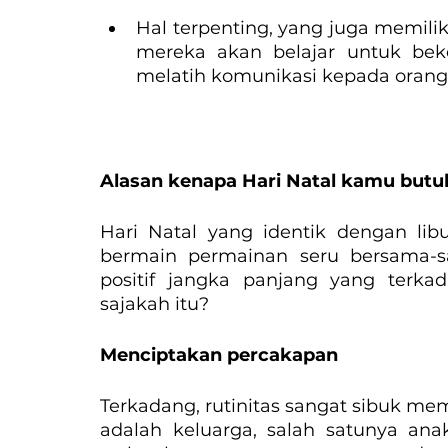
Hal terpenting, yang juga memili
mereka akan belajar untuk beke
melatih komunikasi kepada orang d
Alasan kenapa Hari Natal kamu butu
Hari Natal yang identik dengan lib
bermain permainan seru bersama-s
positif jangka panjang yang terka
sajakah itu?
Menciptakan percakapan
Terkadang, rutinitas sangat sibuk me
adalah keluarga, salah satunya an