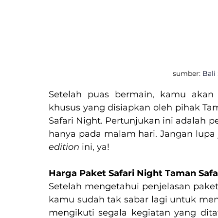
sumber: 
Bali
Setelah puas bermain, kamu akan 
khusus yang disiapkan oleh pihak Tam
Safari Night. Pertunjukan ini adalah p
hanya pada malam hari. Jangan lup
edition 
ini, ya!
Harga Paket Safari Night Taman Safa
Setelah mengetahui penjelasan paket 
kamu sudah tak sabar lagi untuk meng
mengikuti segala kegiatan yang dita