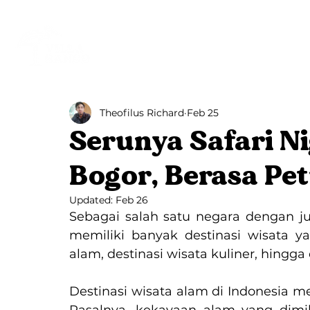
Beranda
Villa Bango
Theofilus Richard
Feb 25
Serunya Safari Ni
Bogor, Berasa Pe
Updated:
Feb 26
Sebagai salah satu negara dengan ju
memiliki banyak destinasi wisata yan
alam, destinasi wisata kuliner, hingga 
Destinasi wisata alam di Indonesia men