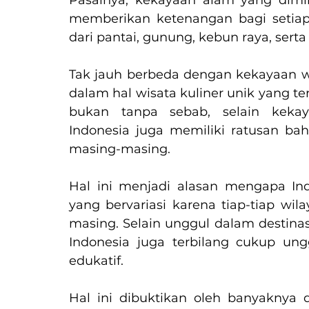
Pasalnya, kekayaan alam yang dimil
memberikan ketenangan bagi setiap
dari pantai, gunung, kebun raya, sert
Tak jauh berbeda dengan kekayaan wi
dalam hal wisata kuliner unik yang te
bukan tanpa sebab, selain keka
Indonesia juga memiliki ratusan bah
masing-masing. 
Hal ini menjadi alasan mengapa Ind
yang bervariasi karena tiap-tiap wil
masing. Selain unggul dalam destinasi
Indonesia juga terbilang cukup ungg
edukatif. 
Hal ini dibuktikan oleh banyaknya d