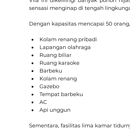
Vila ini dikelilingi banyak pohon hi
sensasi menginap di tengah lingkung
Dengan kapasitas mencapai 50 orang, V
Kolam renang pribadi
Lapangan olahraga
Ruang biliar
Ruang karaoke
Barbeku
Kolam renang
Gazebo
Tempat barbeku
AC
Api unggun
Sementara, fasilitas lima kamar tidurn