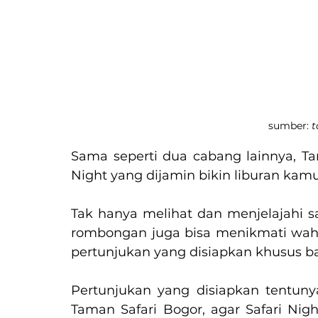
sumber: 
t
Sama seperti dua cabang lainnya, Ta
Night yang dijamin bikin liburan kam
Tak hanya melihat dan menjelajahi s
rombongan juga bisa menikmati wah
pertunjukan yang disiapkan khusus ba
Pertunjukan yang disiapkan tentunya
Taman Safari Bogor, agar Safari Nigh