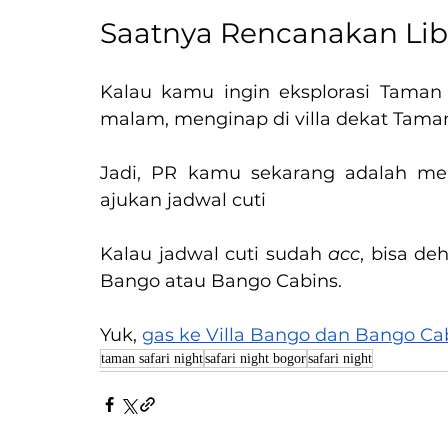
Saatnya Rencanakan Li
Kalau kamu ingin eksplorasi Taman 
malam, menginap di villa dekat Taman 
Jadi, PR kamu sekarang adalah mer
ajukan jadwal cuti
Kalau jadwal cuti sudah 
acc
, bisa deh
Bango atau Bango Cabins.
Yuk, 
gas ke Villa Bango dan Bango Ca
taman safari night
safari night bogor
safari night