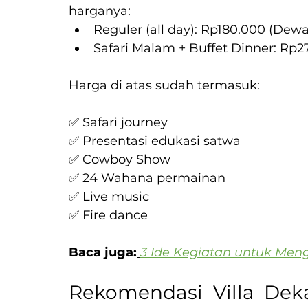
harganya:
Reguler (all day): Rp180.000 (Dew
Safari Malam + Buffet Dinner: Rp
Harga di atas sudah termasuk:
✅ Safari journey
✅ Presentasi edukasi satwa
✅ Cowboy Show
✅ 24 Wahana permainan
✅ Live music
✅ Fire dance
Baca juga:
3 Ide Kegiatan untuk Men
Rekomendasi Villa Deka