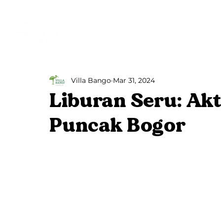
Beranda
Villa Bango
Villa Bango
Mar 31, 2024
Liburan Seru: Akt
Puncak Bogor