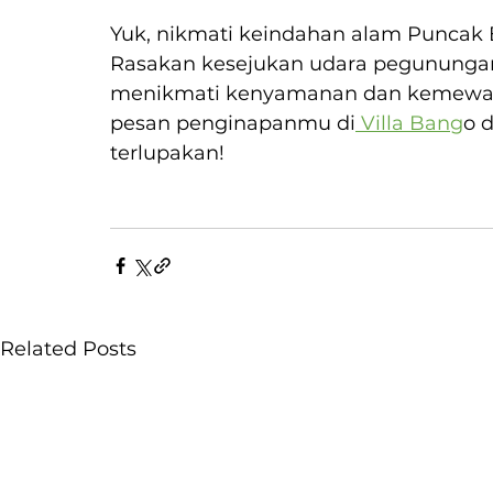
Yuk, nikmati keindahan alam Puncak 
Rasakan kesejukan udara pegunungan
menikmati kenyamanan dan kemew
pesan penginapanmu di
 Villa Bang
o 
terlupakan!
Related Posts