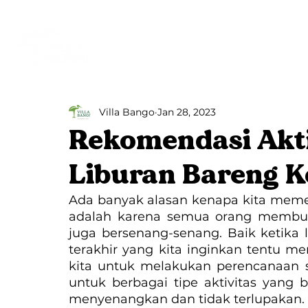
Beranda
Villa Bango
Villa Bango
Jan 28, 2023
Rekomendasi Akti
Liburan Bareng K
Ada banyak alasan kenapa kita memerl
adalah karena semua orang membut
juga bersenang-senang. Baik ketika l
terakhir yang kita inginkan tentu mer
kita untuk melakukan perencanaan s
untuk berbagai tipe aktivitas yang b
menyenangkan dan tidak terlupakan.