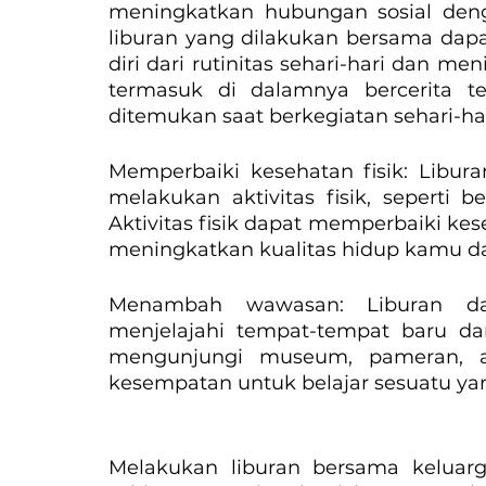
meningkatkan hubungan sosial deng
liburan yang dilakukan bersama dap
diri dari rutinitas sehari-hari dan me
termasuk di dalamnya bercerita t
ditemukan saat berkegiatan sehari-har
Memperbaiki kesehatan fisik: Libu
melakukan aktivitas fisik, seperti be
Aktivitas fisik dapat memperbaiki kes
meningkatkan kualitas hidup kamu da
Menambah wawasan: Liburan da
menjelajahi tempat-tempat baru da
mengunjungi museum, pameran, a
kesempatan untuk belajar sesuatu ya
Melakukan liburan bersama keluarga