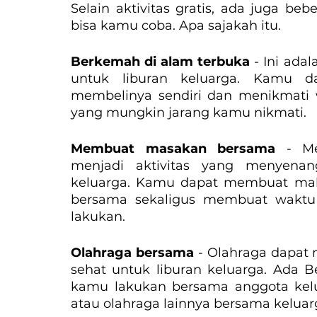
Selain aktivitas gratis, ada juga be
bisa kamu coba. Apa sajakah itu.
Berkemah di alam terbuka 
- Ini ada
untuk liburan keluarga. Kamu d
membelinya sendiri dan menikmati 
yang mungkin jarang kamu nikmati.
Membuat masakan bersama
 - M
menjadi aktivitas yang menyenan
keluarga. Kamu dapat membuat maka
bersama sekaligus membuat waktu 
lakukan.
Olahraga bersama
 - Olahraga dapat
sehat untuk liburan keluarga. Ada Be
kamu lakukan bersama anggota kelua
atau olahraga lainnya bersama keluar