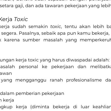
setara gaji, dan ada tawaran pekerjaan yang lebih
Kerja 
Toxic
kerja sudah semakin 
toxic
, tentu akan lebih b
egera. Pasalnya, sebaik apa pun kamu bekerja, h
ik karena sumber masalah yang memperkeruh
ungan kerja toxic yang harus diwaspadai adalah:
alah personal ke pekerjaan dan melibatk
yawan
yang mengganggu ranah profesionalisme dan
dalam pemberian pekerjaan
m kerja
lingkup kerja (diminta bekerja di luar keahli