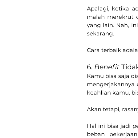
Apalagi, ketika 
malah merekrut o
yang lain. Nah, 
sekarang.
Cara terbaik adal
6. 
Benefit 
Tida
Kamu bisa saja di
mengerjakannya d
keahlian kamu, bi
Akan tetapi, rasan
Hal ini bisa jadi
beban pekerjaan