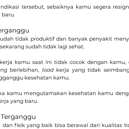
indikasi tersebut, sebaiknya kamu segera resig
 baru.
Terganggu
udah tidak produktif dan banyak penyakit menye
sekarang sudah tidak lagi sehat.
erja kamu saat ini tidak cocok dengan kamu, en
ng berlebihan, 
load
 kerja yang tidak seimbang,
ngganggu kesehatan kamu.
jika kamu mengutamakan kesehatan kamu denga
rja yang baru.
r Terganggu
an fisik yang baik bisa berawal dari kualitas tid