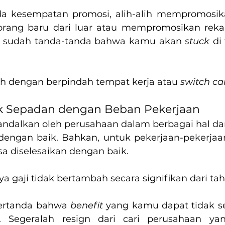
ada kesempatan promosi, alih-alih mempromosik
rang baru dari luar atau mempromosikan reka
ini sudah tanda-tanda bahwa kamu akan 
stuck
 di
ah dengan berpindah tempat kerja atau 
switch ca
k Sepadan dengan Beban Pekerjaan
andalkan oleh perusahaan dalam berbagai hal da
engan baik. Bahkan, untuk pekerjaan-pekerjaan 
sa diselesaikan dengan baik.
ya gaji tidak bertambah secara signifikan dari ta
 pertanda bahwa 
benefit
 yang kamu dapat tidak se
. Segeralah resign dari cari perusahaan yan