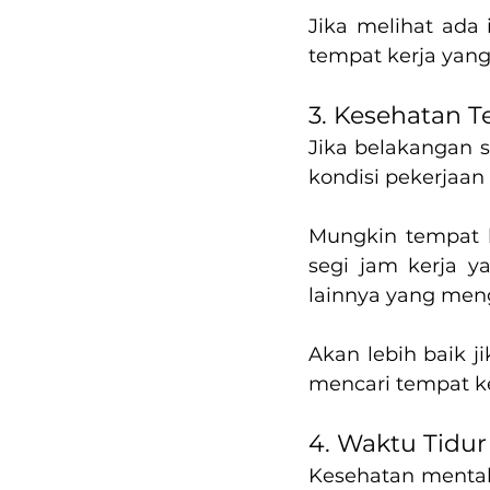
Jika melihat ada 
tempat kerja yang
3. Kesehatan 
Jika belakangan s
kondisi pekerjaan 
Mungkin tempat k
segi jam kerja ya
lainnya yang me
Akan lebih baik 
mencari tempat ke
4. Waktu Tidu
Kesehatan mental d