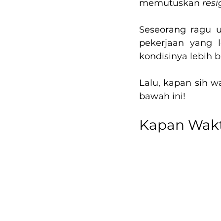
memutuskan 
resi
Seseorang ragu 
pekerjaan yang 
kondisinya lebih b
Lalu, kapan sih w
bawah ini!
Kapan Wakt