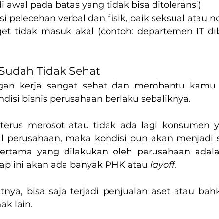
 awal pada batas yang tidak bisa ditoleransi)
i pelecehan verbal dan fisik, baik seksual atau 
get tidak masuk akal (contoh: departemen IT dib
 Sudah Tidak Sehat
gan kerja sangat sehat dan membantu kamu 
ondisi bisnis perusahaan berlaku sebaliknya.
 terus merosot atau tidak ada lagi konsumen 
al perusahaan, maka kondisi pun akan menjadi s
pertama yang dilakukan oleh perusahaan adal
ahap ini akan ada banyak PHK atau 
layoff
.
nya, bisa saja terjadi penjualan aset atau bah
ak lain.