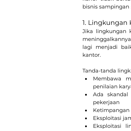
bisnis sampingan 
1. Lingkungan 
Jika lingkungan 
meninggalkannya s
lagi menjadi ba
kantor.
Tanda-tanda lingk
Membawa mas
penilaian kar
Ada skandal 
pekerjaan
Ketimpangan 
Eksploitasi ja
Eksploitasi 