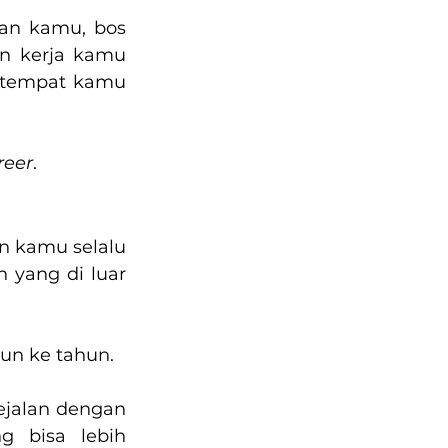
an kamu, bos 
n kerja kamu 
 tempat kamu 
reer
.
n kamu selalu 
yang di luar 
hun ke tahun.
jalan dengan 
g bisa lebih 