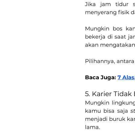
Jika jam tidur 
menyerang fisik 
Mungkin bos kam
bekerja di saat ja
akan mengatakan h
Pilihannya, antar
Baca Juga: 
7 Alas
5. Karier Tida
Mungkin lingkung
kamu bisa saja 
s
menjadi buruk kar
lama.