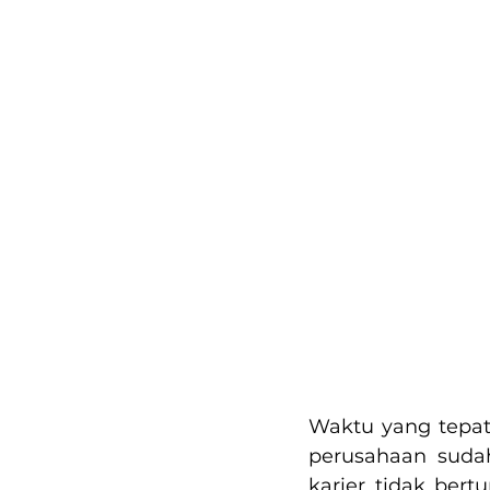
Waktu yang tepat
perusahaan sudah
karier tidak ber