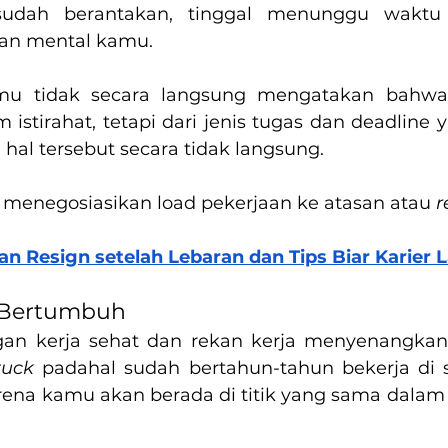
sudah berantakan, tinggal menunggu waktu 
dan mental kamu.
u tidak secara langsung mengatakan bahwa
m istirahat, tetapi dari jenis tugas dan deadline 
al tersebut secara tidak langsung.
a menegosiasikan load pekerjaan ke atasan atau 
r
an Resign setelah Lebaran dan Tips Biar Karier 
k Bertumbuh
an kerja sehat dan rekan kerja menyenangkan, t
tuck
 padahal sudah bertahun-tahun bekerja di s
ena kamu akan berada di titik yang sama dalam 