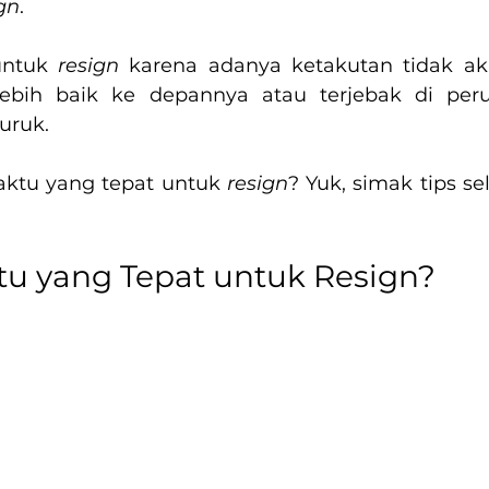
gn
.
untuk 
resign 
karena adanya ketakutan tidak a
lebih baik ke depannya atau terjebak di per
uruk.
aktu yang tepat untuk 
resign
? Yuk, simak tips se
u yang Tepat untuk Resign?