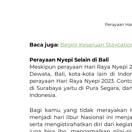
Perayaan Har
Baca juga: 
Begini Keseruan Staycatio
Perayaan Nyepi Selain di Bali
Meskipun perayaan Hari Raya Nyepi 2
Dewata, Bali, kota-kota lain di Ind
perayaan Hari Raya Nyepi 2023. Contoh
di Surabaya yaitu di Pura Segara, dan
Indonesia.
Bagi kamu yang tidak merayakan Ha
menjadi hari libur Nasional ini menj
serta mengistirahatkan diri dari kegiat
juga bisa lho, mengamalkan nilai-nil