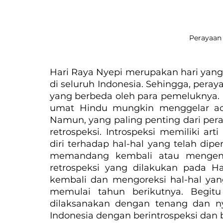
Perayaan 
Hari Raya Nyepi merupakan hari yang 
di seluruh Indonesia. Sehingga, peray
yang berbeda oleh para pemeluknya. Me
umat Hindu mungkin menggelar ac
Namun, yang paling penting dari peray
retrospeksi. Introspeksi memiliki art
diri terhadap hal-hal yang telah dipe
memandang kembali atau mengenan
retrospeksi yang dilakukan pada H
kembali dan mengoreksi hal-hal yan
memulai tahun berikutnya. Begitu
dilaksanakan dengan tenang dan n
Indonesia dengan berintrospeksi dan 