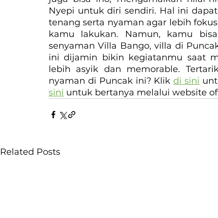
Nyepi untuk diri sendiri. Hal ini da
tenang serta nyaman agar lebih fokus
kamu lakukan. Namun, kamu bisa 
senyaman Villa Bango, villa di Puncak 
ini dijamin bikin kegiatanmu saat m
lebih asyik dan memorable. Tertarik
nyaman di Puncak ini? Klik 
di sini
 un
sini
 untuk bertanya melalui website of
Related Posts