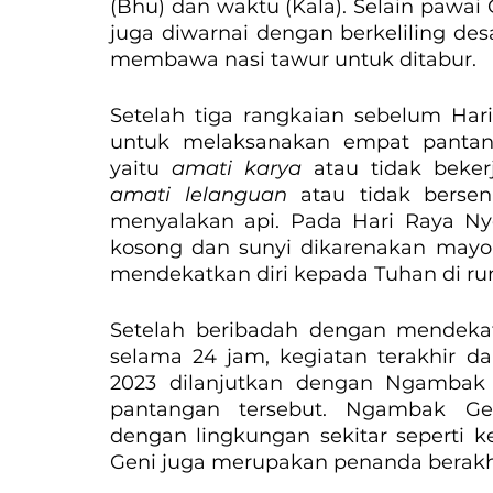
(Bhu) dan waktu (Kala). Selain pawai
juga diwarnai dengan berkeliling de
membawa nasi tawur untuk ditabur.
Setelah tiga rangkaian sebelum Hari
untuk melaksanakan empat pantang
yaitu 
amati karya 
atau tidak bekerj
amati lelanguan 
atau tidak berse
menyalakan api. Pada Hari Raya Nyepi
kosong dan sunyi dikarenakan mayo
mendekatkan diri kepada Tuhan di 
Setelah beribadah dengan mendekatka
selama 24 jam, kegiatan terakhir d
2023 dilanjutkan dengan Ngambak 
pantangan tersebut. Ngambak Gen
dengan lingkungan sekitar seperti k
Geni juga merupakan penanda berakhi