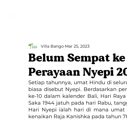
Beranda
Villa Bango
Villa Bango
Mar 25, 2023
Belum Sempat ke 
Perayaan Nyepi 20
Setiap tahunnya, umat Hindu di selur
biasa disebut Nyepi. Berdasarkan per
ke-10 dalam kalender Bali, Hari Ra
Saka 1944 jatuh pada hari Rabu, tangg
Hari Nyepi ialah hari di mana umat
kenaikan Raja Kanishka pada tahun 78 