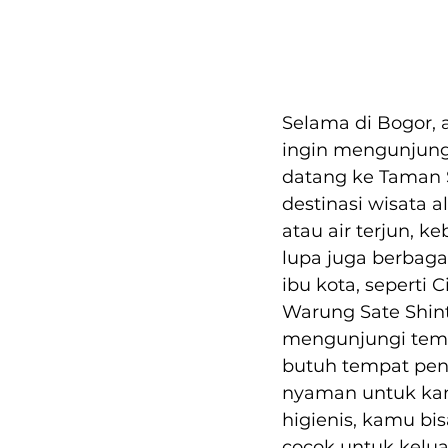
Selama di Bogor,
ingin mengunjung
datang ke Taman S
destinasi wisata 
atau air terjun, 
lupa juga berbaga
ibu kota, seperti 
Warung Sate Shint
mengunjungi temp
butuh tempat peng
nyaman untuk kam
higienis, kamu bi
cocok untuk kelua