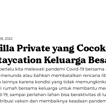
Villa Bango
Bango Cabins
Blog
28, 2022
Villa Private yang Cocok
taycation Keluarga Bes
berlalu kita melewati pandemi Covid-19 bersama
 menunda atau bahkan membatalkan rencana lib
ta lainnya karena kondisi yang tidak memungkink
i di rumah bersama keluarga untuk membantu me
d-19, sampai perlahan-lahan bisa beraktivitas di lu
stribusi vaksin dan membaiknya keadaan pandemi