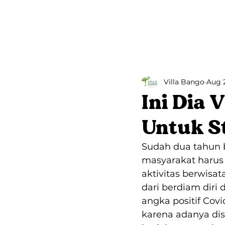
Beranda
Villa Bango
Aug 
Ini Dia 
Untuk S
Sudah dua tahun 
masyarakat harus
aktivitas berwisa
dari berdiam dir
angka positif Covi
karena adanya di