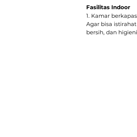
Fasilitas Indoor
1. Kamar berkapas
Agar bisa istirah
bersih, dan higien