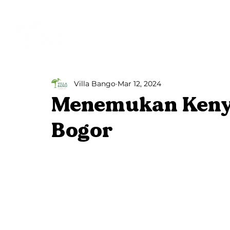
Beranda
Villa Bango
Villa Bango
Mar 12, 2024
Menemukan Keny
Bogor