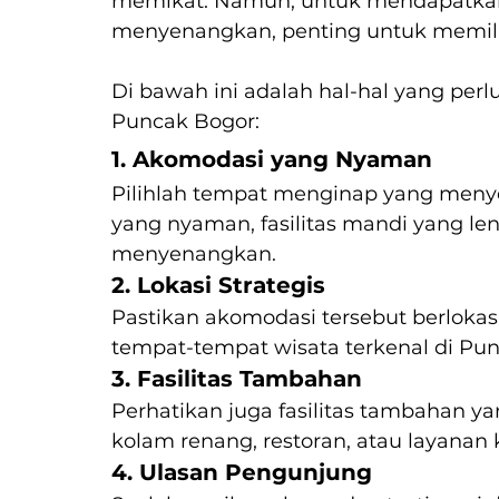
memikat. Namun, untuk mendapatkan
menyenangkan, penting untuk memili
Di bawah ini adalah hal-hal yang per
Puncak Bogor:
1. Akomodasi yang Nyaman
Pilihlah tempat menginap yang meny
yang nyaman, fasilitas mandi yang le
menyenangkan.
2. Lokasi Strategis
Pastikan akomodasi tersebut berlokas
tempat-tempat wisata terkenal di Pun
3. Fasilitas Tambahan
Perhatikan juga fasilitas tambahan ya
kolam renang, restoran, atau layanan
4. Ulasan Pengunjung