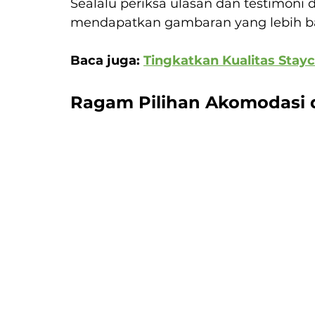
Sealalu periksa ulasan dan testimoni
mendapatkan gambaran yang lebih bai
Baca juga: 
Tingkatkan Kualitas Stayc
Ragam Pilihan Akomodasi 