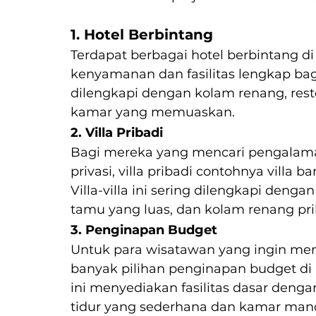
1. Hotel Berbintang
Terdapat berbagai hotel berbintang 
kenyamanan dan fasilitas lengkap bagi
dilengkapi dengan kolam renang, rest
kamar yang memuaskan.
2. Villa Pribadi
Bagi mereka yang mencari pengalaman
privasi, villa pribadi contohnya villa
Villa-villa ini sering dilengkapi dengan
tamu yang luas, dan kolam renang pri
3. Penginapan Budget
Untuk para wisatawan yang ingin men
banyak pilihan penginapan budget d
ini menyediakan fasilitas dasar denga
tidur yang sederhana dan kamar man