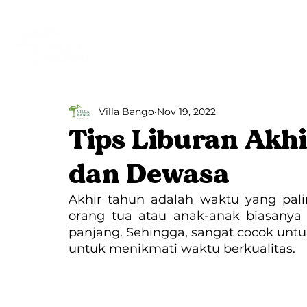
Beranda
Villa Bango
Villa Bango
Nov 19, 2022
Tips Liburan Akh
dan Dewasa
Akhir tahun adalah waktu yang palin
orang tua atau anak-anak biasanya
panjang. Sehingga, sangat cocok unt
untuk menikmati waktu berkualitas.