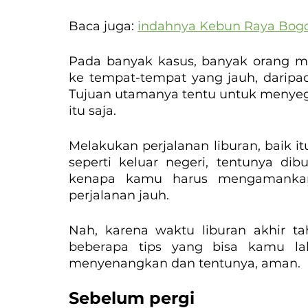
Baca juga: 
indahnya Kebun Raya Bog
Pada banyak kasus, banyak orang me
ke tempat-tempat yang jauh, daripa
Tujuan utamanya tentu untuk menyeg
itu saja.
Melakukan perjalanan liburan, baik itu
seperti keluar negeri, tentunya di
kenapa kamu harus mengamankan
perjalanan jauh.
Nah, karena waktu liburan akhir t
beberapa tips yang bisa kamu la
menyenangkan dan tentunya, aman.
Sebelum pergi