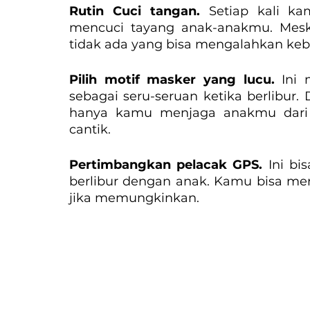
Rutin Cuci tangan. 
Setiap kali k
mencuci tayang anak-anakmu. Meski
tidak ada yang bisa mengalahkan kebe
Pilih motif masker yang lucu. 
Ini
sebagai seru-seruan ketika berlibur
hanya kamu menjaga anakmu dari v
cantik.
Pertimbangkan pelacak GPS. 
Ini bi
berlibur dengan anak. Kamu bisa mena
jika memungkinkan.